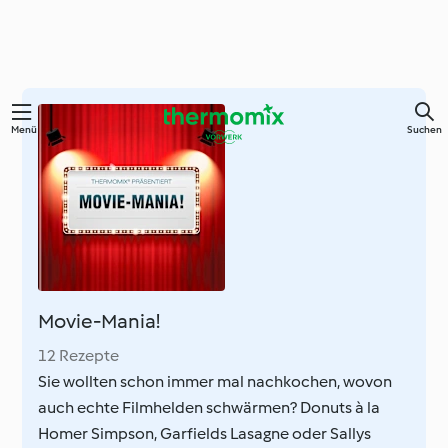
Zum
Menü
Suchen
Hauptinhalt
springen
Movie-Mania!
12 Rezepte
Sie wollten schon immer mal nachkochen, wovon
auch echte Filmhelden schwärmen? Donuts à la
Homer Simpson, Garfields Lasagne oder Sallys