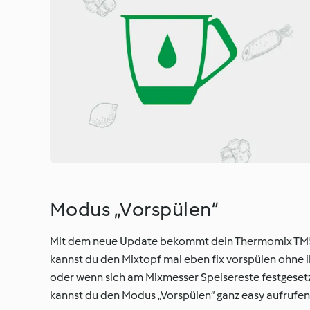
Modus „Vorspülen“
Mit dem neue Update bekommt dein Thermomix TM5 e
kannst du den Mixtopf mal eben fix vorspülen ohne i
oder wenn sich am Mixmesser Speisereste festgeset
kannst du den Modus „Vorspülen“ ganz easy aufrufen