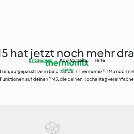
 hat jetzt noch mehr dra
Entdecken
Abo Vorteile
Hilfe
tzen, aufgepasst! Denn bald hat dein Thermomix® TM5 noch me
nktionen auf deinen TM5, die deinen Kochalltag vereinfachen