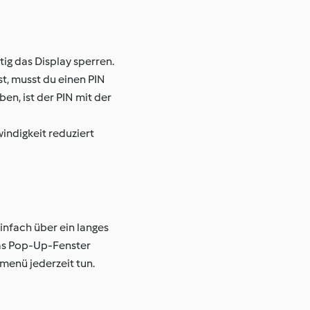
ig das Display sperren.
t, musst du einen PIN
ben, ist der PIN mit der
indigkeit reduziert
infach über ein langes
das Pop-Up-Fenster
menü jederzeit tun.