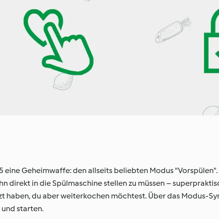
ine Geheimwaffe: den allseits beliebten Modus "Vorspülen".
hn direkt in die Spülmaschine stellen zu müssen – superpraktis
zt haben, du aber weiterkochen möchtest. Über das Modus-Sym
 und starten.