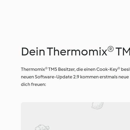
Dein Thermomix® TM5
Thermomix® TM5 Besitzer, die einen Cook-Key® besi
neuen Software-Update 2.9 kommen erstmals neue Fu
dich freuen: