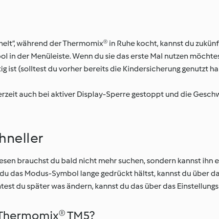
t“, während der Thermomix® in Ruhe kocht, kannst du zukünft
l in der Menüleiste. Wenn du sie das erste Mal nutzen möchtes
g ist (solltest du vorher bereits die Kindersicherung genutzt ha
zeit auch bei aktiver Display-Sperre gestoppt und die Geschw
hneller
esen brauchst du bald nicht mehr suchen, sondern kannst ihn e
du das Modus-Symbol lange gedrückt hältst, kannst du über 
est du später was ändern, kannst du das über das Einstellungs
 Thermomix® TM5?