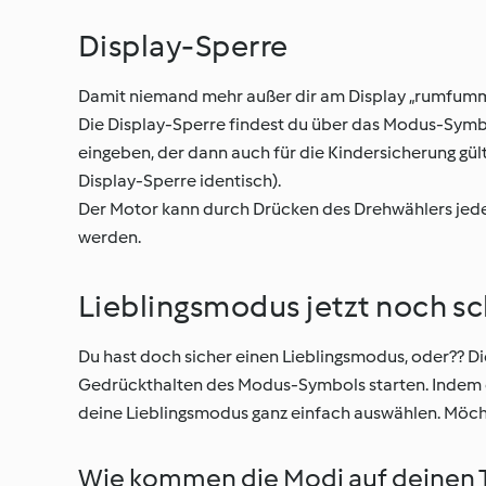
Display-Sperre
Damit niemand mehr außer dir am Display „rumfummel
Die Display-Sperre findest du über das Modus-Symbo
eingeben, der dann auch für die Kindersicherung gülti
Display-Sperre identisch).
Der Motor kann durch Drücken des Drehwählers jeder
werden.
Lieblingsmodus jetzt noch sc
Du hast doch sicher einen Lieblingsmodus, oder?? Di
Gedrückthalten des Modus-Symbols starten. Indem 
deine Lieblingsmodus ganz einfach auswählen. Möcht
Wie kommen die Modi auf deinen