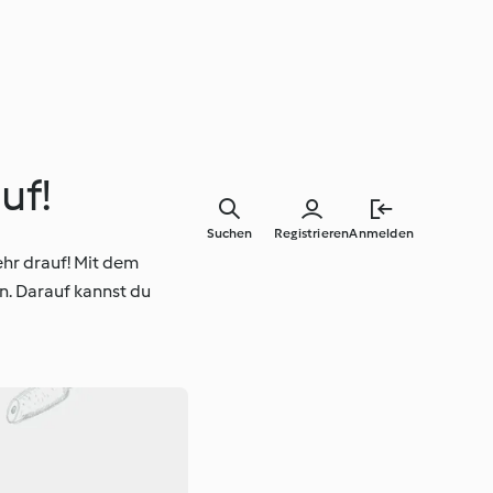
uf!
Suchen
Registrieren
Anmelden
hr drauf! Mit dem
. Darauf kannst du