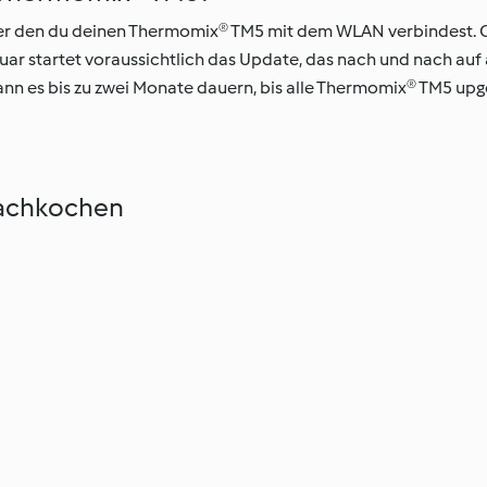
ber den du deinen Thermomix® TM5 mit dem WLAN verbindest. 
ruar startet voraussichtlich das Update, das nach und nach au
, kann es bis zu zwei Monate dauern, bis alle Thermomix® TM5 u
Nachkochen