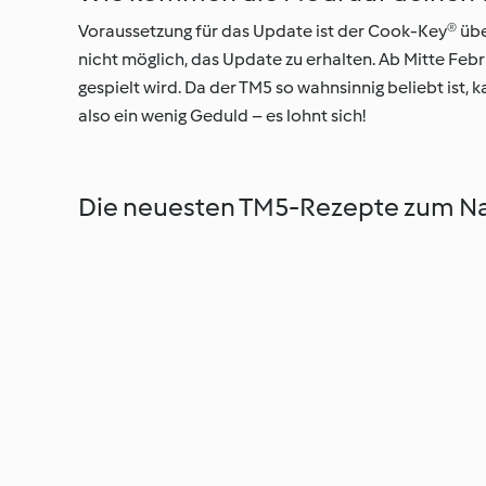
Voraussetzung für das Update ist der Cook-Key® ü
nicht möglich, das Update zu erhalten. Ab Mitte Feb
gespielt wird. Da der TM5 so wahnsinnig beliebt ist
also ein wenig Geduld – es lohnt sich!
Die neuesten TM5-Rezepte zum 