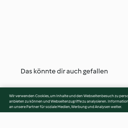
Das könnte dir auch gefallen
Wir verwenden Cookies, um Inhalte und den Webseitenbesuch zu person
anbieten zu können und Webseitenzugriffe zu analysieren. Informati
an unsere Partner für soziale Medien, Werbung und Analysen weiter.