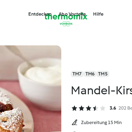
Entdecken
Abo Vorteile
Hilfe
TM7
TM6
TM5
Mandel-Kir
3.6
202 B
Zubereitung 15 Min