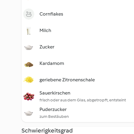
Cornflakes
Milch
Zucker
Kardamom
geriebene Zitronenschale
Sauerkirschen
frisch oder aus dem Glas, abgetropft, entsteint
Puderzucker
zum Bestäuben
Schwierigkeitsgrad