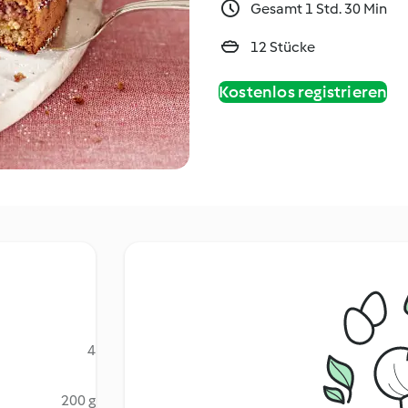
Gesamt 1 Std. 30 Min
12 Stücke
Kostenlos registrieren
4
200 g