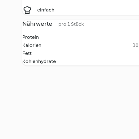
einfach
Nährwerte
pro 1 Stück
Protein
Kalorien
10
Fett
Kohlenhydrate