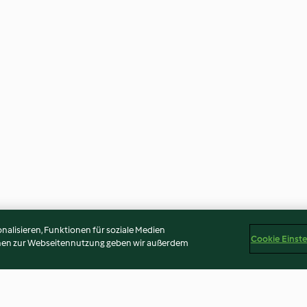
alisieren, Funktionen für soziale Medien
Cookie Einst
onen zur Webseitennutzung geben wir außerdem