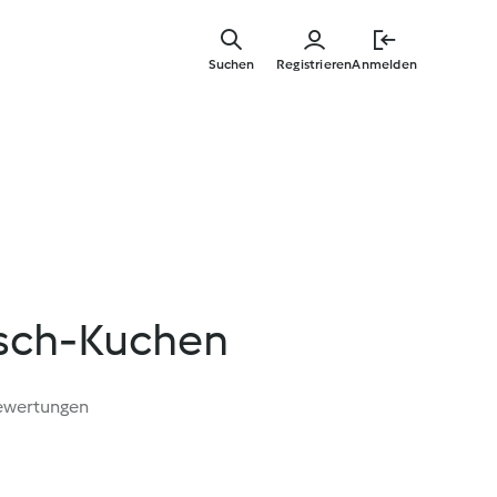
Zum
Hauptinha
Suchen
Registrieren
Anmelden
springen
sch-Kuchen
ewertungen