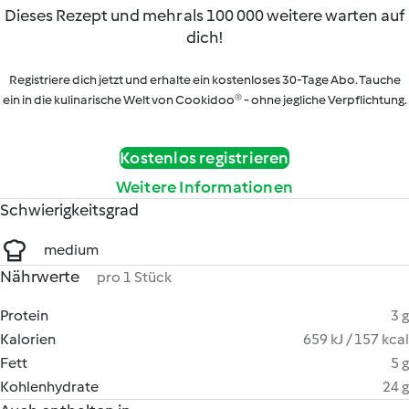
Dieses Rezept und mehr als 100 000 weitere warten auf
dich!
Registriere dich jetzt und erhalte ein kostenloses 30-Tage Abo. Tauche
ein in die kulinarische Welt von Cookidoo® - ohne jegliche Verpflichtung.
Kostenlos registrieren
Weitere Informationen
Schwierigkeitsgrad
medium
Nährwerte
pro 1 Stück
Protein
3 g
Kalorien
659 kJ / 157 kcal
Fett
5 g
Kohlenhydrate
24 g