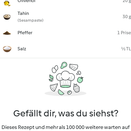
Olivenöl
20 g
Tahin
30 g
(Sesampaste)
Pfeffer
1 Prise
Salz
½ TL
Gefällt dir, was du siehst?
Dieses Rezept und mehr als 100 000 weitere warten auf