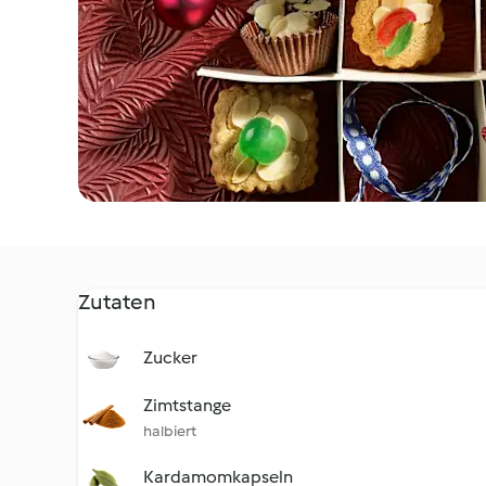
Zutaten
Zucker
Zimtstange
halbiert
Kardamomkapseln