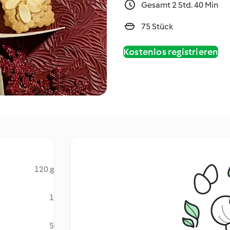
Gesamt 2 Std. 40 Min
75 Stück
Kostenlos registrieren
120 g
1
5