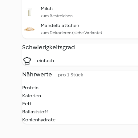
Milch
zum Bestreichen
Mandelblättchen
zum Dekorieren (siehe Variante)
Schwierigkeitsgrad
einfach
Nährwerte
pro 1 Stück
Protein
Kalorien
Fett
Ballaststoff
Kohlenhydrate