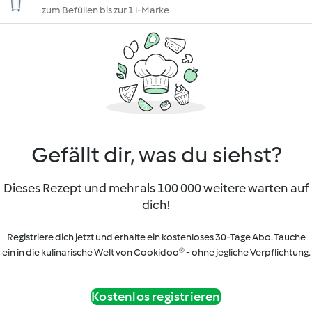
zum Befüllen bis zur 1 l-Marke
Gefällt dir, was du siehst?
Dieses Rezept und mehr als 100 000 weitere warten auf
dich!
Registriere dich jetzt und erhalte ein kostenloses 30-Tage Abo. Tauche
ein in die kulinarische Welt von Cookidoo® - ohne jegliche Verpflichtung.
Kostenlos registrieren