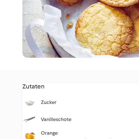
Zutaten
Zucker
Vanilleschote
Orange