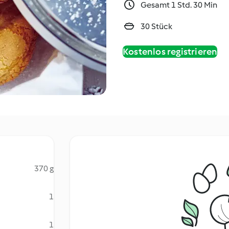
Gesamt 1 Std. 30 Min
30 Stück
Kostenlos registrieren
370 g
1
1