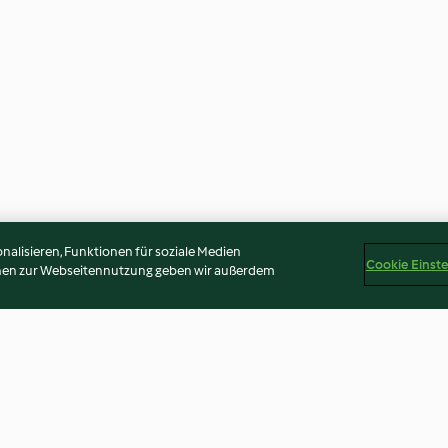
alisieren, Funktionen für soziale Medien
Cookie Einst
onen zur Webseitennutzung geben wir außerdem