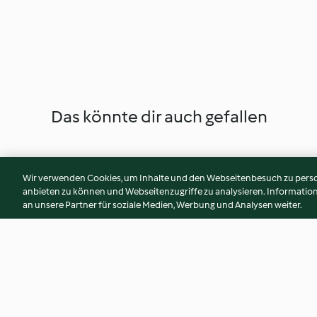
Das könnte dir auch gefallen
Wir verwenden Cookies, um Inhalte und den Webseitenbesuch zu person
anbieten zu können und Webseitenzugriffe zu analysieren. Informati
an unsere Partner für soziale Medien, Werbung und Analysen weiter.