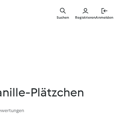
Zum
Hauptinha
Suchen
Registrieren
Anmelden
springen
nille-Plätzchen
ewertungen