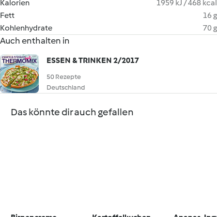
Kalorien
1959 kJ / 468 kcal
Fett
16 g
Kohlenhydrate
70 g
Auch enthalten in
ESSEN & TRINKEN 2/2017
50 Rezepte
Deutschland
Das könnte dir auch gefallen