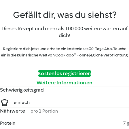
Gefällt dir, was du siehst?
Dieses Rezept und mehr als 100 000 weitere warten auf
dich!
Registriere dich jetzt und erhalte ein kostenloses 30-Tage Abo. Tauche
ein in die kulinarische Welt von Cookidoo® - ohne jegliche Verpflichtung.
Kostenlos registrieren
Weitere Informationen
Schwierigkeitsgrad
einfach
Nährwerte
pro 1 Portion
Protein
7 g