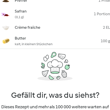
Pfeffer
1 Prise
Safran
1 Portion
(0,1 g)
Crème fraîche
2 EL
Butter
100 g
kalt, in kleinen Stückchen
Gefällt dir, was du siehst?
Dieses Rezept und mehr als 100 000 weitere warten auf