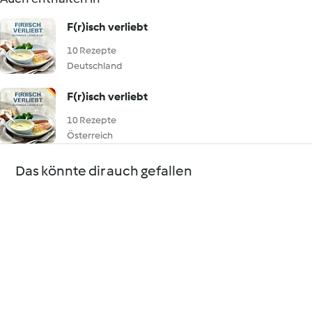
F(r)isch verliebt
10 Rezepte
Deutschland
F(r)isch verliebt
10 Rezepte
Österreich
Das könnte dir auch gefallen