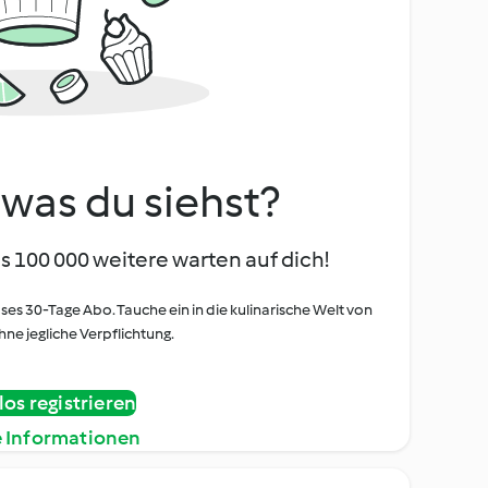
, was du siehst?
s 100 000 weitere warten auf dich!
oses 30-Tage Abo. Tauche ein in die kulinarische Welt von
ne jegliche Verpflichtung.
os registrieren
e Informationen