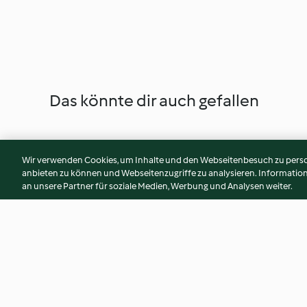
Das könnte dir auch gefallen
Wir verwenden Cookies, um Inhalte und den Webseitenbesuch zu person
anbieten zu können und Webseitenzugriffe zu analysieren. Informati
an unsere Partner für soziale Medien, Werbung und Analysen weiter.
Elisenlebkuchen
Christstollen