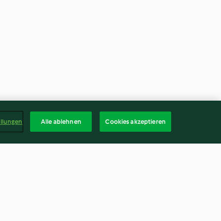
ellungen
Alle ablehnen
Cookies akzeptieren
zkuchen
Hefe-Gugelhupf