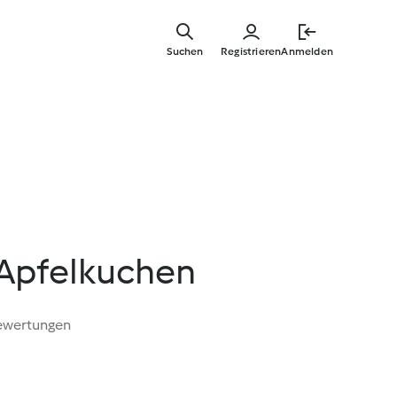
Zum
Hauptinha
Suchen
Registrieren
Anmelden
springen
Apfelkuchen
ewertungen