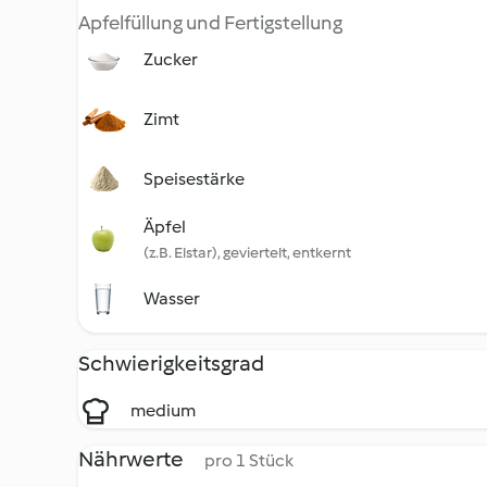
Apfelfüllung und Fertigstellung
Zucker
Zimt
Speisestärke
Äpfel
(z.B. Elstar), geviertelt, entkernt
Wasser
Schwierigkeitsgrad
medium
Nährwerte
pro 1 Stück