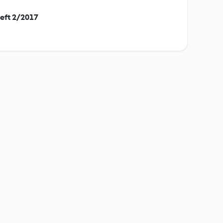
eft 2/2017