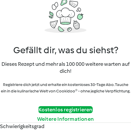
Gefällt dir, was du siehst?
Dieses Rezept und mehr als 100 000 weitere warten auf
dich!
Registriere dich jetzt und erhalte ein kostenloses 30-Tage Abo. Tauche
ein in die kulinarische Welt von Cookidoo® - ohne jegliche Verpflichtung.
Kostenlos registrieren
Weitere Informationen
Schwierigkeitsgrad