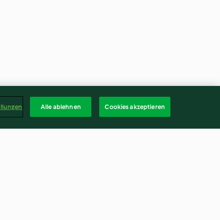
ellungen
Alle ablehnen
Cookies akzeptieren
rouladen mit
Gedeckte Waldpilz-Tarte