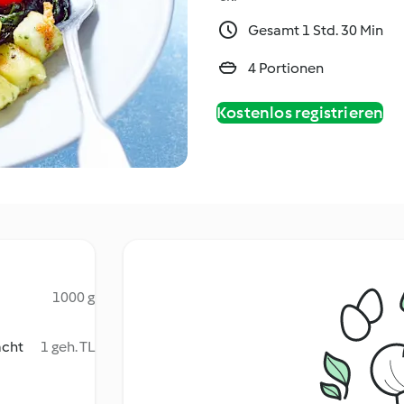
Gesamt 1 Std. 30 Min
4 Portionen
Kostenlos registrieren
1000 g
acht
1 geh. TL