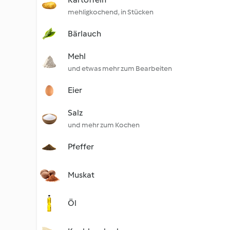
mehligkochend, in Stücken
Bärlauch
Mehl
und etwas mehr zum Bearbeiten
Eier
Salz
und mehr zum Kochen
Pfeffer
Muskat
Öl