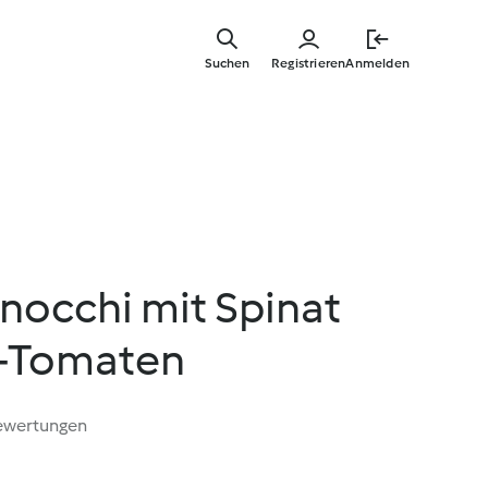
Zum
Hauptinha
Suchen
Registrieren
Anmelden
springen
nocchi mit Spinat
y-Tomaten
ewertungen