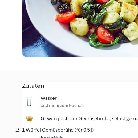
Zutaten
Wasser
und mehr zum Kochen
Gewürzpaste für Gemüsebrühe, selbst gem
1 Würfel Gemüsebrühe (für 0,5 l)
Kartoffeln