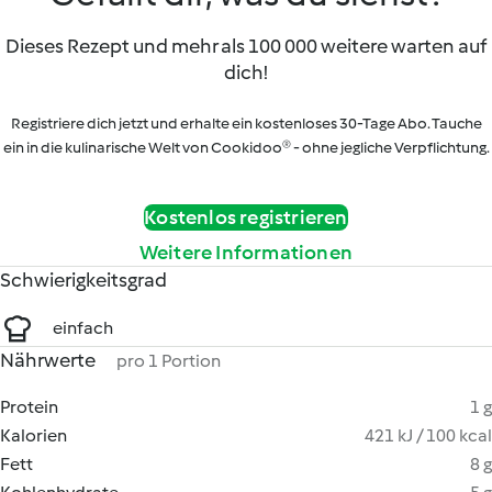
Dieses Rezept und mehr als 100 000 weitere warten auf
dich!
Registriere dich jetzt und erhalte ein kostenloses 30-Tage Abo. Tauche
ein in die kulinarische Welt von Cookidoo® - ohne jegliche Verpflichtung.
Kostenlos registrieren
Weitere Informationen
Schwierigkeitsgrad
einfach
Nährwerte
pro 1 Portion
Protein
1 g
Kalorien
421 kJ / 100 kcal
Fett
8 g