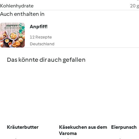
Kohlenhydrate
20 g
Auch enthalten in
Anpfiff!
12 Rezepte
Deutschland
Das könnte dir auch gefallen
Kräuterbutter
Käsekuchen aus dem
Eierpunsch
Varoma