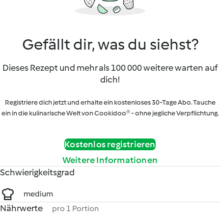
Gefällt dir, was du siehst?
Dieses Rezept und mehr als 100 000 weitere warten auf
dich!
Registriere dich jetzt und erhalte ein kostenloses 30-Tage Abo. Tauche
ein in die kulinarische Welt von Cookidoo® - ohne jegliche Verpflichtung.
Kostenlos registrieren
Weitere Informationen
Schwierigkeitsgrad
medium
Nährwerte
pro 1 Portion