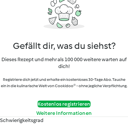
Gefällt dir, was du siehst?
Dieses Rezept und mehr als 100 000 weitere warten auf
dich!
Registriere dich jetzt und erhalte ein kostenloses 30-Tage Abo. Tauche
ein in die kulinarische Welt von Cookidoo® - ohne jegliche Verpflichtung.
Kostenlos registrieren
Weitere Informationen
Schwierigkeitsgrad