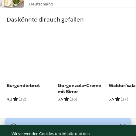
Deutschland
Das könnte dir auch gefallen
Burgunderbrot
Gorgonzola-Creme
Waldorfsala
mit Birne
4.1
(12)
3.9
(16)
3.9
(17)
© Copyright 2026
Wir verwenden Cookies, um Inhalte und den