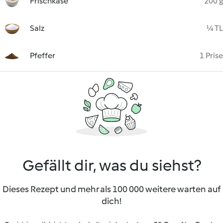
Frischkäse
200 g
Salz
¼ TL
Pfeffer
1 Prise
Gefällt dir, was du siehst?
Dieses Rezept und mehr als 100 000 weitere warten auf
dich!