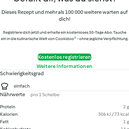
Dieses Rezept und mehr als 100 000 weitere warten auf
dich!
Registriere dich jetzt und erhalte ein kostenloses 30-Tage Abo. Tauche
ein in die kulinarische Welt von Cookidoo® - ohne jegliche Verpflichtung.
Kostenlos registrieren
Weitere Informationen
Schwierigkeitsgrad
einfach
Nährwerte
pro 1 Scheibe
Protein
2 g
Kalorien
306 kJ / 73 kcal
Fett
1 g