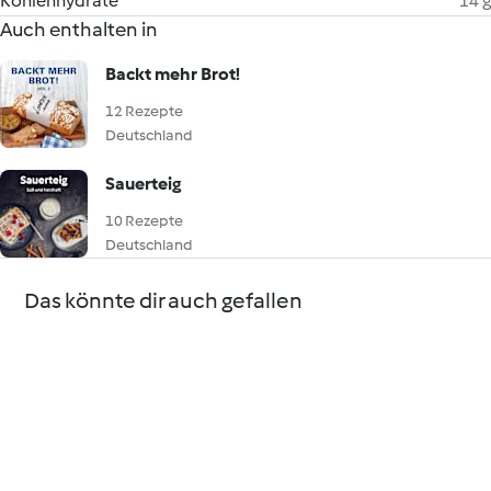
Kohlenhydrate
14 g
Auch enthalten in
Backt mehr Brot!
12 Rezepte
Deutschland
Sauerteig
10 Rezepte
Deutschland
Das könnte dir auch gefallen