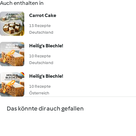
Auch enthalten in
Carrot Cake
13 Rezepte
Deutschland
Heilig's Blechle!
10 Rezepte
Deutschland
Heilig's Blechle!
10 Rezepte
Österreich
Das könnte dir auch gefallen