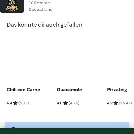
10 Rezepte
Deutschland
Das könnte dir auch gefallen
Chili con Carne
Guacamole
Pizzateig
4.4
(6.1K)
4.8
(4.7K)
4.9
(26.4K)
© Copyright 2026