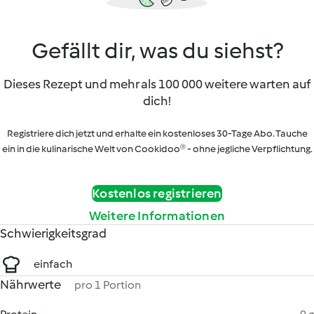
Gefällt dir, was du siehst?
Dieses Rezept und mehr als 100 000 weitere warten auf
dich!
Registriere dich jetzt und erhalte ein kostenloses 30-Tage Abo. Tauche
ein in die kulinarische Welt von Cookidoo® - ohne jegliche Verpflichtung.
Kostenlos registrieren
Weitere Informationen
Schwierigkeitsgrad
einfach
Nährwerte
pro 1 Portion