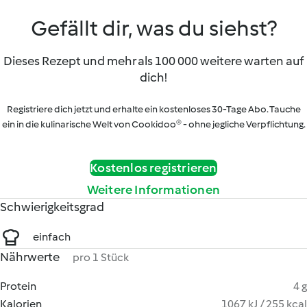
Gefällt dir, was du siehst?
Dieses Rezept und mehr als 100 000 weitere warten auf
dich!
Registriere dich jetzt und erhalte ein kostenloses 30-Tage Abo. Tauche
ein in die kulinarische Welt von Cookidoo® - ohne jegliche Verpflichtung.
Kostenlos registrieren
Weitere Informationen
Schwierigkeitsgrad
einfach
Nährwerte
pro 1 Stück
Protein
4 g
Kalorien
1067 kJ / 255 kcal