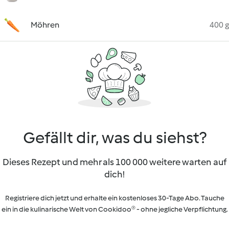
Möhren
400 g
Gefällt dir, was du siehst?
Dieses Rezept und mehr als 100 000 weitere warten auf
dich!
Registriere dich jetzt und erhalte ein kostenloses 30-Tage Abo. Tauche
ein in die kulinarische Welt von Cookidoo® - ohne jegliche Verpflichtung.