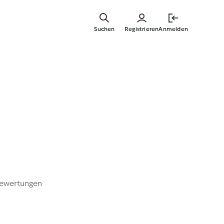
Zum
Hauptinha
Suchen
Registrieren
Anmelden
springen
Bewertungen