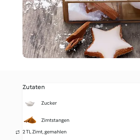
Zutaten
Zucker
Zimtstangen
2 TL Zimt, gemahlen