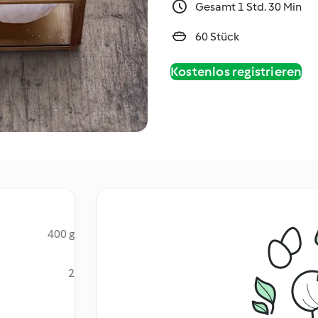
Gesamt 1 Std. 30 Min
60 Stück
Kostenlos registrieren
400 g
2