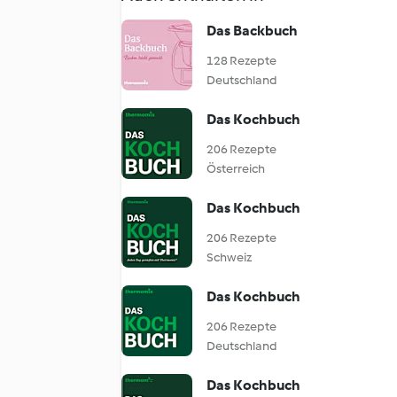
Das Backbuch
128 Rezepte
Deutschland
Das Kochbuch
206 Rezepte
Österreich
Das Kochbuch
206 Rezepte
Schweiz
Das Kochbuch
206 Rezepte
Deutschland
Das Kochbuch