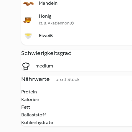
Mandeln
Honig
(z. B. Akazienhonig)
Eiweiß
Schwierigkeitsgrad
medium
Nährwerte
pro 1 Stück
Protein
Kalorien
Fett
Ballaststoff
Kohlenhydrate