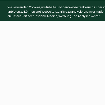
Wir verwenden Cookies, um Inhalte und den Webseitenbesuch zu person
anbieten zu können und Webseitenzugriffe zu analysieren. Informati
an unsere Partner für soziale Medien, Werbung und Analysen weiter.
Burger-Brötchen
Kokosmakronen
4.8
(4.7K)
4.6
(3.5K)
© Copyright 2026