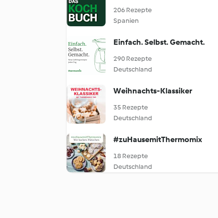
206 Rezepte
Spanien
Einfach. Selbst. Gemacht.
290 Rezepte
Deutschland
Weihnachts-Klassiker
35 Rezepte
Deutschland
#zuHausemitThermomix
18 Rezepte
Deutschland