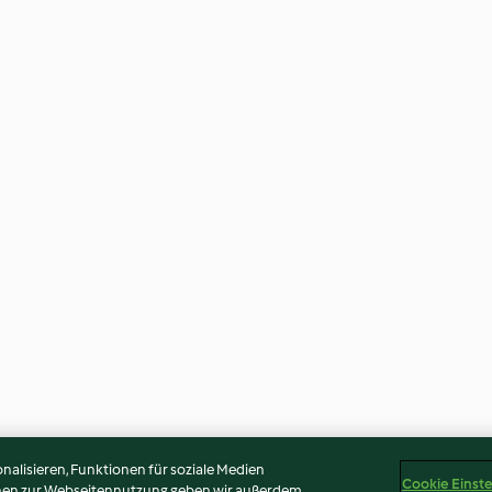
alisieren, Funktionen für soziale Medien
Cookie Einst
onen zur Webseitennutzung geben wir außerdem