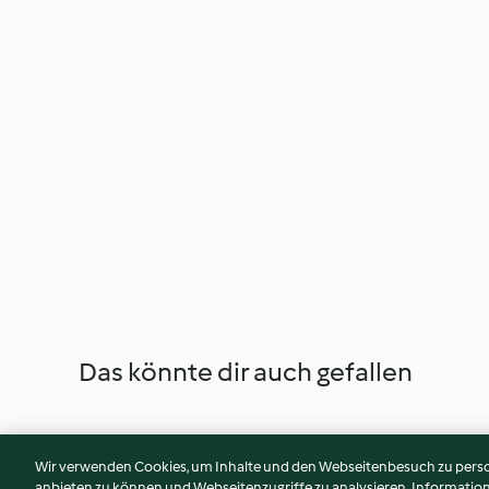
Das könnte dir auch gefallen
Wir verwenden Cookies, um Inhalte und den Webseitenbesuch zu person
anbieten zu können und Webseitenzugriffe zu analysieren. Informati