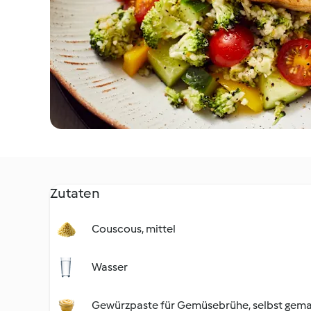
Zutaten
Couscous, mittel
Wasser
Gewürzpaste für Gemüsebrühe, selbst gem