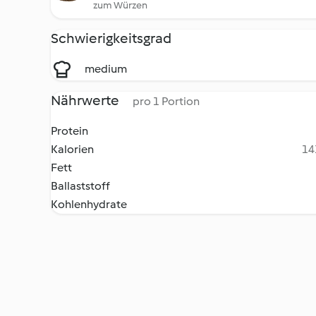
zum Würzen
Schwierigkeitsgrad
medium
Nährwerte
pro 1 Portion
Protein
Kalorien
14
Fett
Ballaststoff
Kohlenhydrate