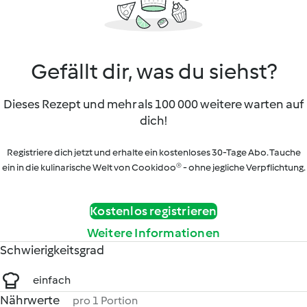
Gefällt dir, was du siehst?
Dieses Rezept und mehr als 100 000 weitere warten auf
dich!
Registriere dich jetzt und erhalte ein kostenloses 30-Tage Abo. Tauche
ein in die kulinarische Welt von Cookidoo® - ohne jegliche Verpflichtung.
Kostenlos registrieren
Weitere Informationen
Schwierigkeitsgrad
einfach
Nährwerte
pro 1 Portion