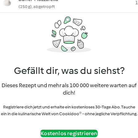
1
(250 g), abgetropft
Gefällt dir, was du siehst?
Dieses Rezept und mehr als 100 000 weitere warten auf
dich!
Registriere dich jetzt und erhalte ein kostenloses 30-Tage Abo. Tauche
ein in die kulinarische Welt von Cookidoo® - ohne jegliche Verpflichtung.
Kostenlos registrieren