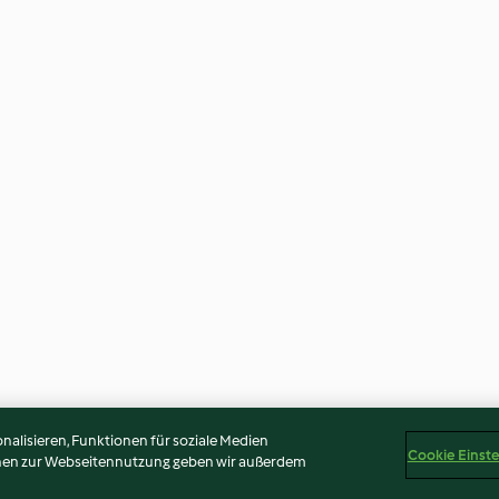
alisieren, Funktionen für soziale Medien
Cookie Einst
onen zur Webseitennutzung geben wir außerdem