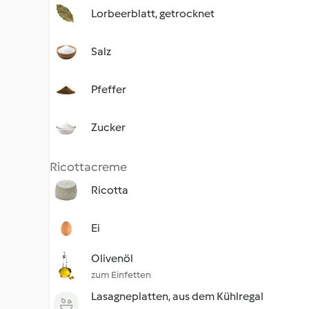
Lorbeerblatt, getrocknet
Salz
Pfeffer
Zucker
Ricottacreme
Ricotta
Ei
Olivenöl
zum Einfetten
Lasagneplatten, aus dem Kühlregal