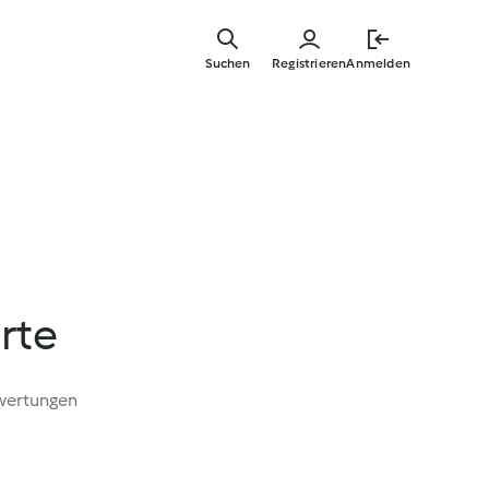
Zum
Hauptinha
Suchen
Registrieren
Anmelden
springen
rte
wertungen