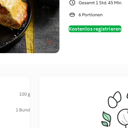
Gesamt 1 Std. 45 Min
6 Portionen
Kostenlos registrieren
100 g
1 Bund