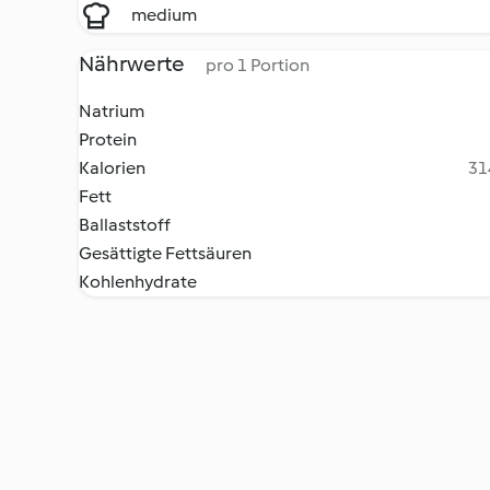
medium
Nährwerte
pro 1 Portion
Natrium
Protein
Kalorien
31
Fett
Ballaststoff
Gesättigte Fettsäuren
Kohlenhydrate