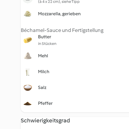
(à 4 x 22 cm), siehe Tipp
Mozzarella, gerieben
Béchamel-Sauce und Fertigstellung
Butter
in Stücken
Mehl
Milch
Salz
Pfeffer
Schwierigkeitsgrad