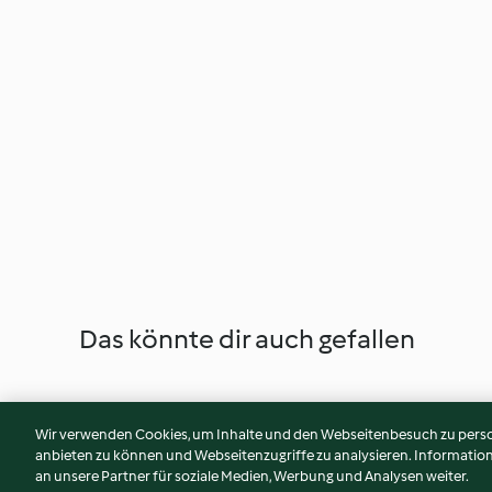
Das könnte dir auch gefallen
Wir verwenden Cookies, um Inhalte und den Webseitenbesuch zu person
anbieten zu können und Webseitenzugriffe zu analysieren. Informati
an unsere Partner für soziale Medien, Werbung und Analysen weiter.