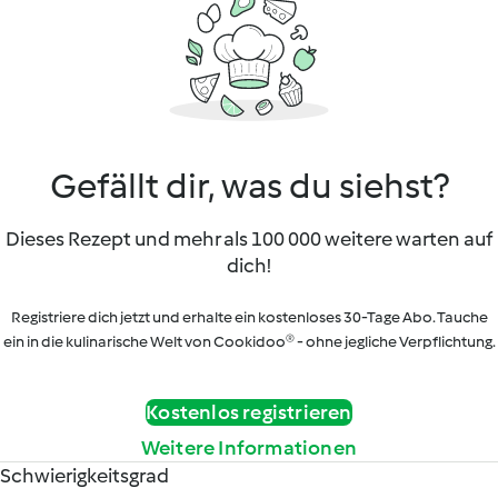
Gefällt dir, was du siehst?
Dieses Rezept und mehr als 100 000 weitere warten auf
dich!
Registriere dich jetzt und erhalte ein kostenloses 30-Tage Abo. Tauche
ein in die kulinarische Welt von Cookidoo® - ohne jegliche Verpflichtung.
Kostenlos registrieren
Weitere Informationen
Schwierigkeitsgrad