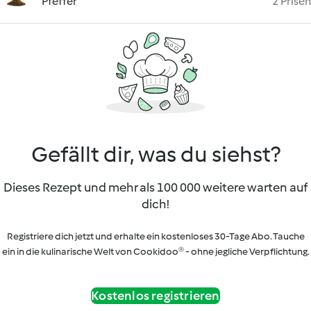
Pfeffer
2 Prisen
Gefällt dir, was du siehst?
Dieses Rezept und mehr als 100 000 weitere warten auf
dich!
Registriere dich jetzt und erhalte ein kostenloses 30-Tage Abo. Tauche
ein in die kulinarische Welt von Cookidoo® - ohne jegliche Verpflichtung.
Kostenlos registrieren