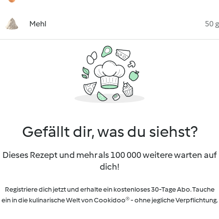
Mehl
50 g
Gefällt dir, was du siehst?
Dieses Rezept und mehr als 100 000 weitere warten auf
dich!
Registriere dich jetzt und erhalte ein kostenloses 30-Tage Abo. Tauche
ein in die kulinarische Welt von Cookidoo® - ohne jegliche Verpflichtung.