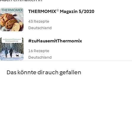
THERMOMIX® Magazin 5/2020
43 Rezepte
Deutschland
#zuHausemitThermomix
16 Rezepte
Deutschland
Das könnte dir auch gefallen