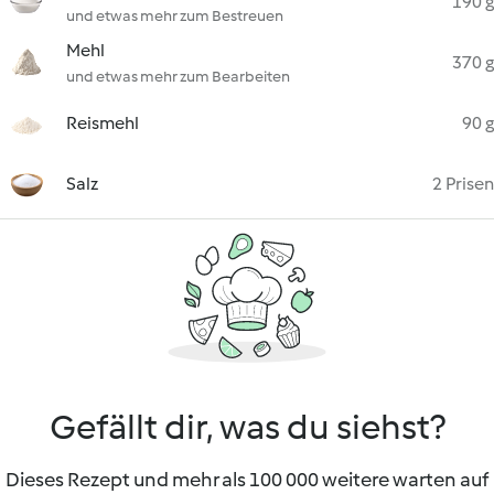
190 g
und etwas mehr zum Bestreuen
Mehl
370 g
und etwas mehr zum Bearbeiten
Reismehl
90 g
Salz
2 Prisen
Gefällt dir, was du siehst?
Dieses Rezept und mehr als 100 000 weitere warten auf