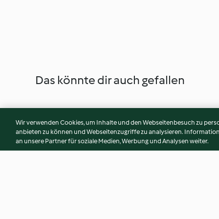
Das könnte dir auch gefallen
Wir verwenden Cookies, um Inhalte und den Webseitenbesuch zu person
anbieten zu können und Webseitenzugriffe zu analysieren. Informati
an unsere Partner für soziale Medien, Werbung und Analysen weiter.