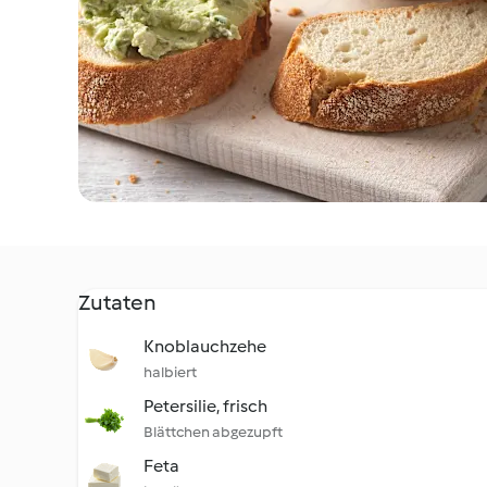
Zutaten
Knoblauchzehe
halbiert
Petersilie, frisch
Blättchen abgezupft
Feta