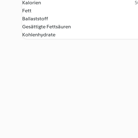
Kalorien
5
Fett
Ballaststoff
Gesättigte Fettsäuren
Kohlenhydrate