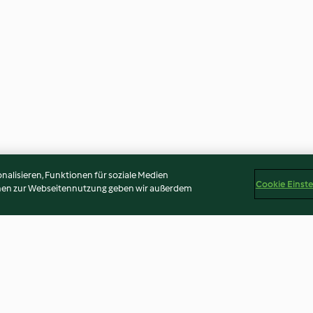
alisieren, Funktionen für soziale Medien
Cookie Einst
onen zur Webseitennutzung geben wir außerdem