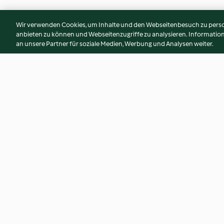
Wir verwenden Cookies, um Inhalte und den Webseitenbesuch zu person
anbieten zu können und Webseitenzugriffe zu analysieren. Informati
an unsere Partner für soziale Medien, Werbung und Analysen weiter.
Spekulatius-Kirsch-Torte
Flammende Herze
4.5
(54)
4.6
(48)
© Copyright 2026