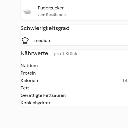
Puderzucker
zum Bestäuben
Schwierigkeitsgrad
medium
Nährwerte
pro 1 Stück
Natrium
Protein
Kalorien
14
Fett
Gesättigte Fettsäuren
Kohlenhydrate