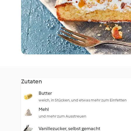
Zutaten
Butter
weich, in Stücken, und etwas mehr zum Einfetten
Mehl
und mehr zum Ausstreuen
Vanillezucker, selbst gemacht