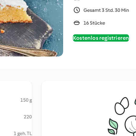
Gesamt 3 Std. 30 Min
16 Stücke
Kostenlos registrieren
150 g
220
1 geh. TL