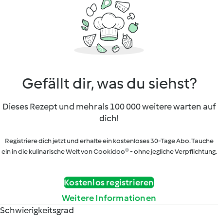
Gefällt dir, was du siehst?
Dieses Rezept und mehr als 100 000 weitere warten auf
dich!
Registriere dich jetzt und erhalte ein kostenloses 30-Tage Abo. Tauche
ein in die kulinarische Welt von Cookidoo® - ohne jegliche Verpflichtung.
Kostenlos registrieren
Weitere Informationen
Schwierigkeitsgrad