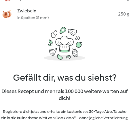
Zwiebeln
250 g
in Spalten (5 mm)
Gefällt dir, was du siehst?
Dieses Rezept und mehr als 100 000 weitere warten auf
dich!
Registriere dich jetzt und erhalte ein kostenloses 30-Tage Abo. Tauche
ein in die kulinarische Welt von Cookidoo® - ohne jegliche Verpflichtung.