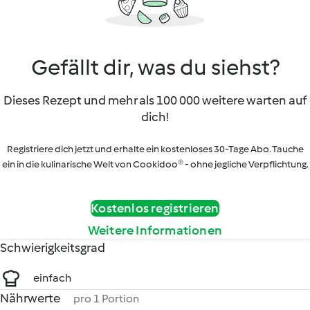
Gefällt dir, was du siehst?
Dieses Rezept und mehr als 100 000 weitere warten auf
dich!
Registriere dich jetzt und erhalte ein kostenloses 30-Tage Abo. Tauche
ein in die kulinarische Welt von Cookidoo® - ohne jegliche Verpflichtung.
Kostenlos registrieren
Weitere Informationen
Schwierigkeitsgrad
einfach
Nährwerte
pro 1 Portion