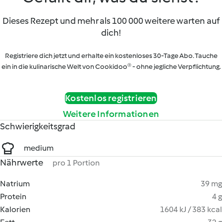
Dieses Rezept und mehr als 100 000 weitere warten auf
dich!
Registriere dich jetzt und erhalte ein kostenloses 30-Tage Abo. Tauche
ein in die kulinarische Welt von Cookidoo® - ohne jegliche Verpflichtung.
Kostenlos registrieren
Weitere Informationen
Schwierigkeitsgrad
medium
Nährwerte
pro 1 Portion
Natrium
39 mg
Protein
4 g
Kalorien
1604 kJ / 383 kcal