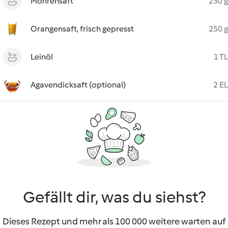
Möhrensaft
250 g
Orangensaft, frisch gepresst
250 g
Leinöl
1 TL
Agavendicksaft (optional)
2 EL
Gefällt dir, was du siehst?
Dieses Rezept und mehr als 100 000 weitere warten auf