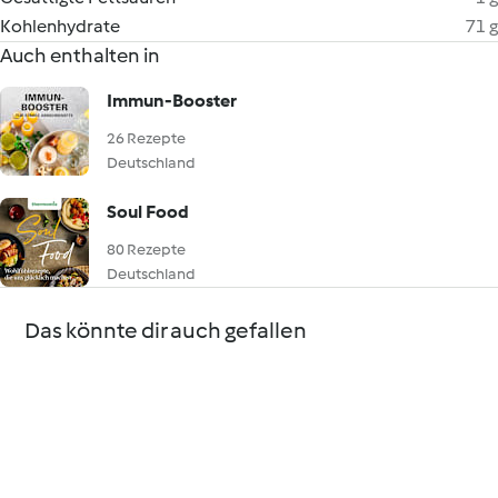
Kohlenhydrate
71 g
Auch enthalten in
Immun-Booster
26 Rezepte
Deutschland
Soul Food
80 Rezepte
Deutschland
Das könnte dir auch gefallen