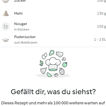
Zucker
100 g
Mehl
130 g
Nougat
150 g
in Stücken
Puderzucker
1 - 2 EL
zum Bestäuben
Gefällt dir, was du siehst?
Dieses Rezept und mehr als 100 000 weitere warten auf