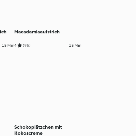
ich
Macadamiaaufstrich
15 Min
4
(95)
15 Min
Schokoplätzchen mit
Kokoscreme