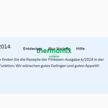
2014
Entdecken
Abo Vorteile
Hilfe
on finden Sie die Rezepte der Finessen-Ausgabe 6/2014 in der
nktion. Wir wünschen gutes Gelingen und guten Appetit!