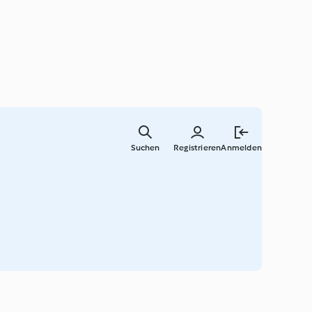
Zum
Hauptinha
Suchen
Registrieren
Anmelden
springen