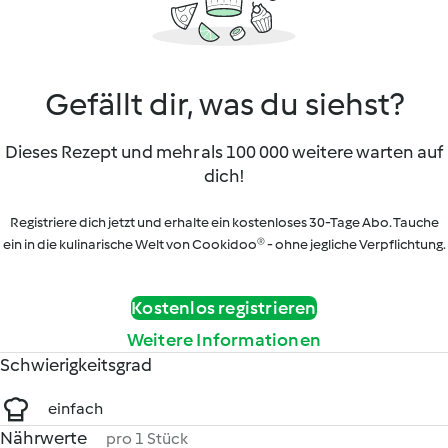
Gefällt dir, was du siehst?
Dieses Rezept und mehr als 100 000 weitere warten auf
dich!
Registriere dich jetzt und erhalte ein kostenloses 30-Tage Abo. Tauche
ein in die kulinarische Welt von Cookidoo® - ohne jegliche Verpflichtung.
Kostenlos registrieren
Weitere Informationen
Schwierigkeitsgrad
einfach
Nährwerte
pro 1 Stück