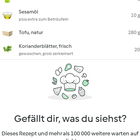
Sesamöl
10 g
plus extra zum Beträufeln
Tofu, natur
280 g
Korianderblätter, frisch
20
gewaschen, grob zerkleinert
Gefällt dir, was du siehst?
Dieses Rezept und mehr als 100 000 weitere warten auf