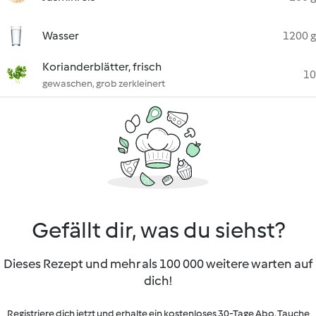
Wasser
1200 g
Korianderblätter, frisch
10
gewaschen, grob zerkleinert
Gefällt dir, was du siehst?
Dieses Rezept und mehr als 100 000 weitere warten auf
dich!
Registriere dich jetzt und erhalte ein kostenloses 30-Tage Abo. Tauche