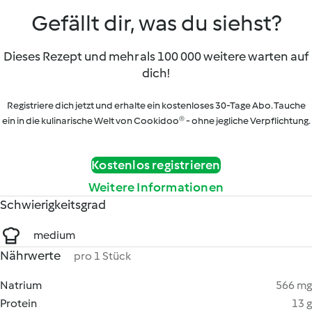
Gefällt dir, was du siehst?
Dieses Rezept und mehr als 100 000 weitere warten auf
dich!
Registriere dich jetzt und erhalte ein kostenloses 30-Tage Abo. Tauche
ein in die kulinarische Welt von Cookidoo® - ohne jegliche Verpflichtung.
Kostenlos registrieren
Weitere Informationen
Schwierigkeitsgrad
medium
Nährwerte
pro 1 Stück
Natrium
566 mg
Protein
13 g