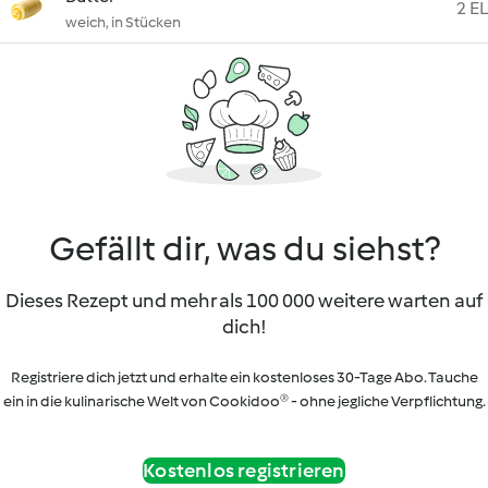
2 EL
weich, in Stücken
Gefällt dir, was du siehst?
Dieses Rezept und mehr als 100 000 weitere warten auf
dich!
Registriere dich jetzt und erhalte ein kostenloses 30-Tage Abo. Tauche
ein in die kulinarische Welt von Cookidoo® - ohne jegliche Verpflichtung.
Kostenlos registrieren