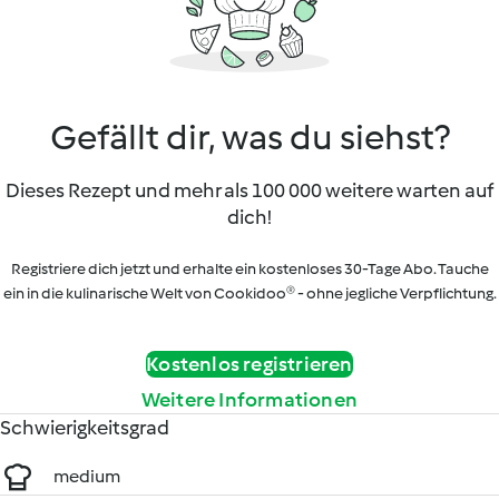
Gefällt dir, was du siehst?
Dieses Rezept und mehr als 100 000 weitere warten auf
dich!
Registriere dich jetzt und erhalte ein kostenloses 30-Tage Abo. Tauche
ein in die kulinarische Welt von Cookidoo® - ohne jegliche Verpflichtung.
Kostenlos registrieren
Weitere Informationen
Schwierigkeitsgrad
medium