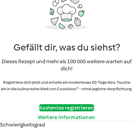
Gefällt dir, was du siehst?
Dieses Rezept und mehr als 100 000 weitere warten auf
dich!
Registriere dich jetzt und erhalte ein kostenloses 30-Tage Abo. Tauche
ein in die kulinarische Welt von Cookidoo® - ohne jegliche Verpflichtung.
Kostenlos registrieren
Weitere Informationen
Schwierigkeitsgrad