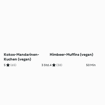
Kokos-Mandarinen-
Himbeer-Muffins (vegan)
Kuchen (vegan)
5
(65)
3 Std.
4
(38)
50 Min