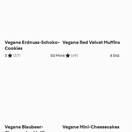
Vegane Erdnuss-Schoko-
Vegane Red Velvet Muffins
Cookies
3
(37)
50 Min
4
(49)
4 Std.
Vegane Blaubeer-
Vegane Mini-Cheesecakes