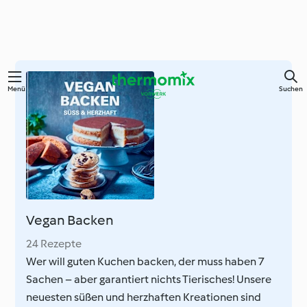
Zum
Menü
Suchen
Hauptinhalt
springen
Vegan Backen
24 Rezepte
Wer will guten Kuchen backen, der muss haben 7
Sachen – aber garantiert nichts Tierisches! Unsere
neuesten süßen und herzhaften Kreationen sind