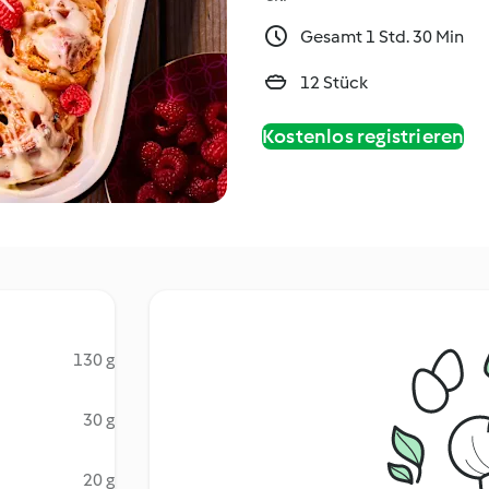
Gesamt 1 Std. 30 Min
12 Stück
Kostenlos registrieren
130 g
30 g
20 g