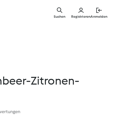
Zum
Hauptinha
Suchen
Registrieren
Anmelden
springen
beer-Zitronen-
wertungen