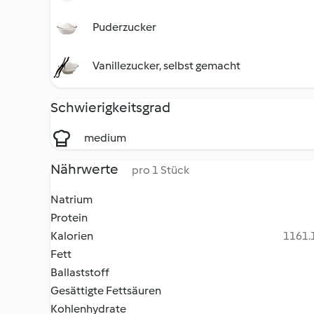
Puderzucker
Vanillezucker, selbst gemacht
Schwierigkeitsgrad
medium
Nährwerte
pro 1 Stück
Natrium
Protein
Kalorien
1161.1
Fett
Ballaststoff
Gesättigte Fettsäuren
Kohlenhydrate