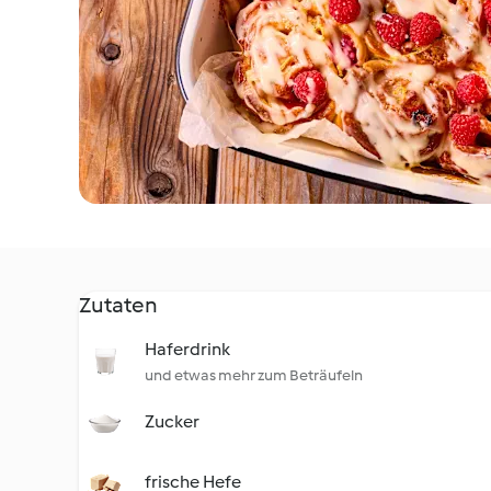
Zutaten
Haferdrink
und etwas mehr zum Beträufeln
Zucker
frische Hefe